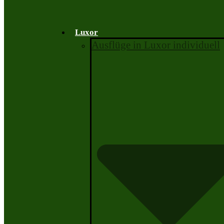
Luxor
Ausflüge in Luxor individuell