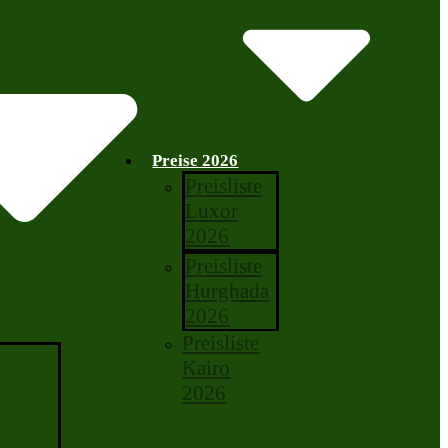
Preise 2026
Preisliste
Luxor
2026
Preisliste
Hurghada
2026
Preisliste
Kairo
2026