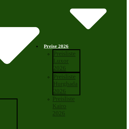
Preise 2026
Preisliste
Luxor
2026
Preisliste
Hurghada
2026
Preisliste
Kairo
2026