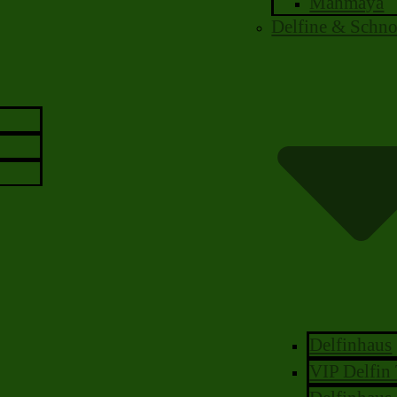
Mahmaya
Delfine & Schno
Delfinhaus
VIP Delfin