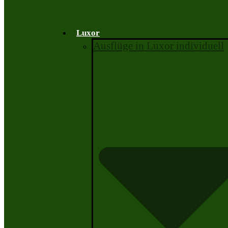
Luxor
Ausflüge in Luxor individuell